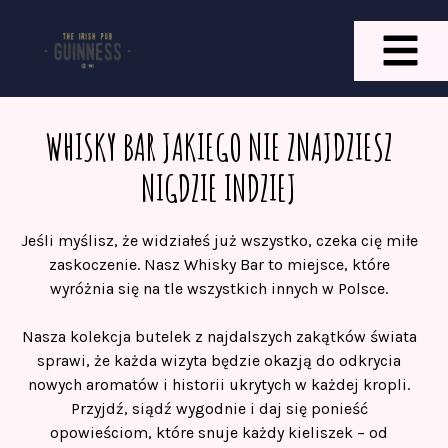
Strona Głó
Whisky Bar
Święty Patry
WHISKY BAR JAKIEGO NIE ZNAJDZIESZ
NIGDZIE INDZIEJ
Jeśli myślisz, że widziałeś już wszystko, czeka cię miłe
zaskoczenie. Nasz Whisky Bar to miejsce, które
wyróżnia się na tle wszystkich innych w Polsce.
Nasza kolekcja butelek z najdalszych zakątków świata
sprawi, że każda wizyta będzie okazją do odkrycia
nowych aromatów i historii ukrytych w każdej kropli.
Przyjdź, siądź wygodnie i daj się ponieść
opowieściom, które snuje każdy kieliszek – od