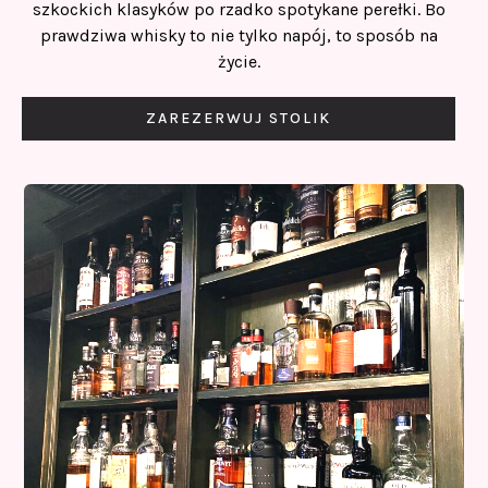
szkockich klasyków po rzadko spotykane perełki. Bo
prawdziwa whisky to nie tylko napój, to sposób na
życie.
ZAREZERWUJ STOLIK